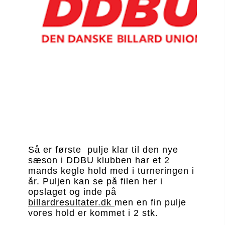
Så er første  pulje klar til den nye 
sæson i DDBU klubben har et 2 
mands kegle hold med i turneringen i 
år. Puljen kan se på filen her i 
opslaget og inde på 
billardresultater.dk 
men en fin pulje  
vores hold er kommet i 2 stk.