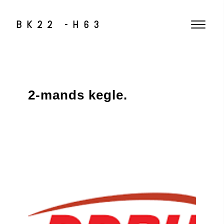
BK22 -H63
2-mands kegle.