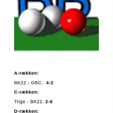
A-rækken:
BK22 - GBC.  
4-2
C-rækken:
Trige - BK22. 
2-6
D-rækken: