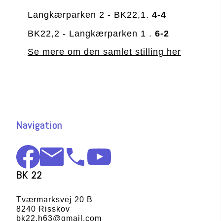
Langkærparken 2 - BK22,1. 
4-4
BK22,2 - Langkærparken 1 . 
6-2
Se mere om den samlet stilling her
Navigation
BK 22
Tværmarksvej 20 B
8240 Risskov
bk22.h63@gmail.com