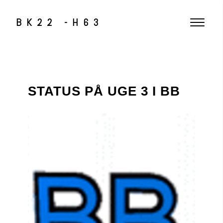
BK22 -H63
STATUS PÅ UGE 3 I BB